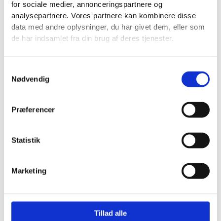
for sociale medier, annonceringspartnere og
analysepartnere. Vores partnere kan kombinere disse
data med andre oplysninger, du har givet dem, eller som
de har indsamlet fra din brug af deres tjenester.
Samtykkevalg
Nødvendig
Præferencer
Statistik
Marketing
TIDSBESTILLING
Tillad alle
Hverdage ml 8-10 samt 13-16