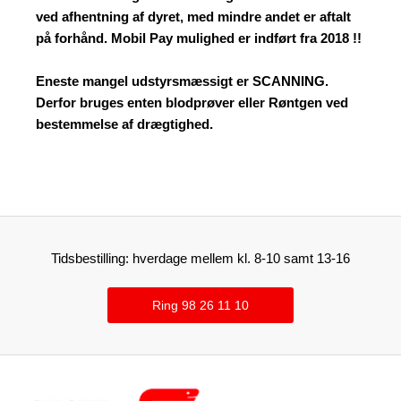
ved afhentning af dyret, med mindre andet er aftalt
på forhånd. Mobil Pay mulighed er indført fra 2018 !!
Eneste mangel udstyrsmæssigt er SCANNING.
Derfor bruges enten blodprøver eller Røntgen ved
bestemmelse af drægtighed.
Tidsbestilling: hverdage mellem kl. 8-10 samt 13-16
Ring 98 26 11 10